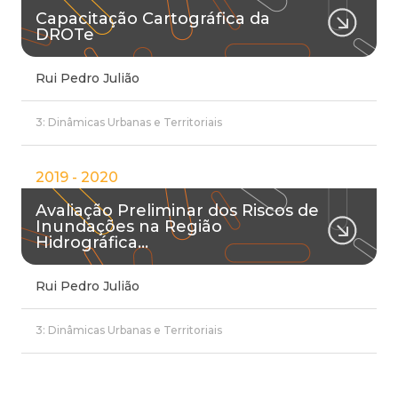
Capacitação Cartográfica da
DROTe
Rui Pedro Julião
3: Dinâmicas Urbanas e Territoriais
2019 - 2020
Avaliação Preliminar dos Riscos de
Inundações na Região
Hidrográfica…
Rui Pedro Julião
3: Dinâmicas Urbanas e Territoriais