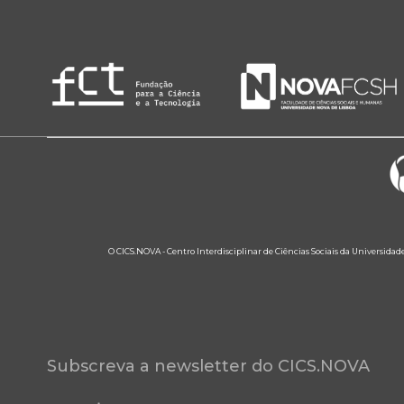
O CICS.NOVA - Centro Interdisciplinar de Ciências Sociais da Universidad
Subscreva a newsletter do CICS.NOVA