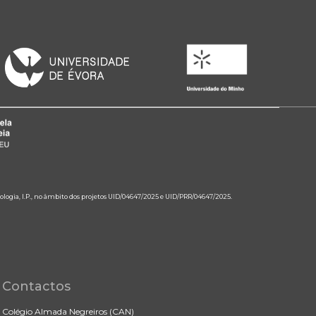
ologia, I.P., no âmbito dos projetos UID/04647/2025 e UID/PRR/04647/2025.
Contactos
Colégio Almada Negreiros (CAN)