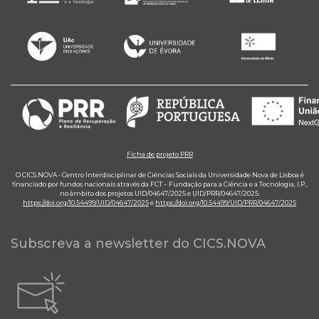
Ficha de projeto PRR
O CICS.NOVA - Centro Interdisciplinar de Ciências Sociais da Universidade Nova de Lisboa é
financiado por fundos nacionais através da FCT – Fundação para a Ciência e a Tecnologia, I.P.,
no âmbito dos projetos UID/04647/2025 e UID/PRR/04647/2025.
https://doi.org/10.54499/UID/04647/2025
e
https://doi.org/10.54499/UID/PRR/04647/2025
Subscreva a newsletter do CICS.NOVA