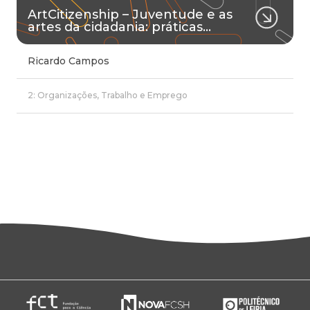
ArtCitizenship – Juventude e as
artes da cidadania: práticas…
Ricardo Campos
2: Organizações, Trabalho e Emprego