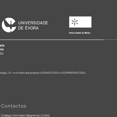
ologia, I.P., no âmbito dos projetos UID/04647/2025 e UID/PRR/04647/2025.
Contactos
Colégio Almada Negreiros (CAN)