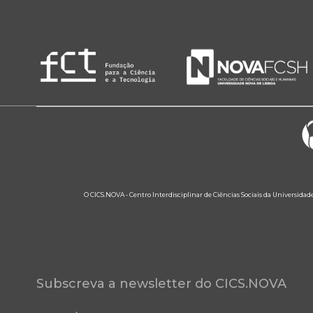
O CICS.NOVA - Centro Interdisciplinar de Ciências Sociais da Universidad
Subscreva a newsletter do CICS.NOVA