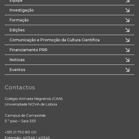
Equipa
Investigação
Formação
Edições
Comunicação e Promoção da Cultura Científica
Financiamento PRR
Notícias
Eventos
Contactos
Colégio Almada Negreiros (CAN)
Universidade NOVA de Lisboa
Campus de Campolide
3.º piso – Sala 333
+351 21 790 83 00
Extensão: 40346 / 40349