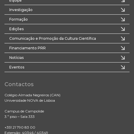
Equipa
Investigação
Formação
Edições
Comunicação e Promoção da Cultura Científica
Financiamento PRR
Notícias
Eventos
Contactos
Colégio Almada Negreiros (CAN)
Universidade NOVA de Lisboa
Campus de Campolide
3.º piso – Sala 333
+351 21 790 83 00
Extensão: 40346 / 40349