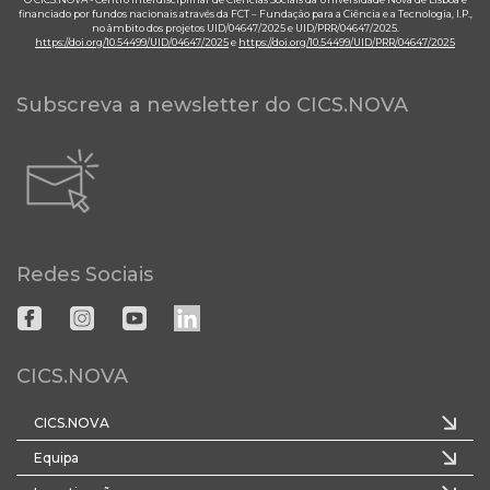
financiado por fundos nacionais através da FCT – Fundação para a Ciência e a Tecnologia, I.P.,
no âmbito dos projetos UID/04647/2025 e UID/PRR/04647/2025.
https://doi.org/10.54499/UID/04647/2025
e
https://doi.org/10.54499/UID/PRR/04647/2025
Subscreva a newsletter do CICS.NOVA
Redes Sociais
CICS.NOVA
CICS.NOVA
Equipa