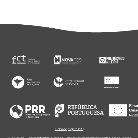
Ficha de projeto PRR
O CICS.NOVA - Centro Interdisciplinar de Ciências Sociais da Universidade Nova de Lisboa é