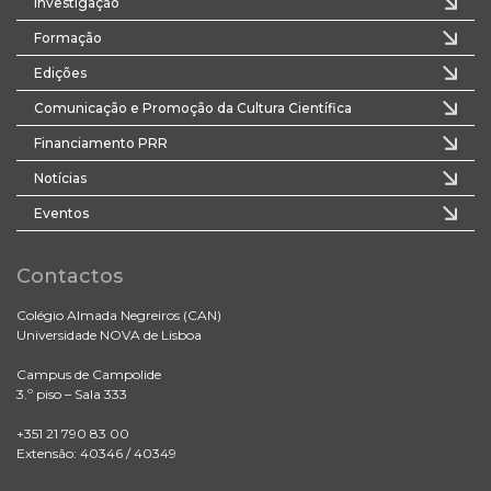
Investigação
Formação
Edições
Comunicação e Promoção da Cultura Científica
Financiamento PRR
Notícias
Eventos
Contactos
Colégio Almada Negreiros (CAN)
Universidade NOVA de Lisboa
Campus de Campolide
3.º piso – Sala 333
+351 21 790 83 00
Extensão: 40346 / 40349