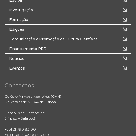
Equipa
Investigação
Formação
Edições
Comunicação e Promoção da Cultura Científica
Financiamento PRR
Notícias
Eventos
Contactos
Colégio Almada Negreiros (CAN)
Universidade NOVA de Lisboa
Campus de Campolide
3.º piso – Sala 333
+351 21 790 83 00
Extensão: 40346 / 40349