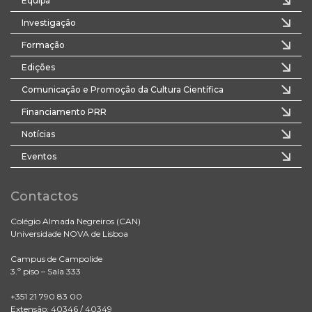
Equipa
Investigação
Formação
Edições
Comunicação e Promoção da Cultura Científica
Financiamento PRR
Notícias
Eventos
Contactos
Colégio Almada Negreiros (CAN)
Universidade NOVA de Lisboa
Campus de Campolide
3.º piso – Sala 333
+351 21 790 83 00
Extensão: 40346 / 40349