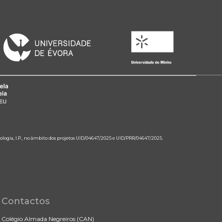
ologia, I.P., no âmbito dos projetos UID/04647/2025 e UID/PRR/04647/2025.
Contactos
Colégio Almada Negreiros (CAN)