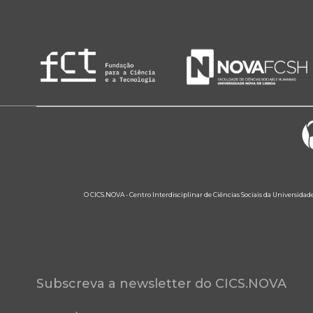
O CICS.NOVA - Centro Interdisciplinar de Ciências Sociais da Universidad
Subscreva a newsletter do CICS.NOVA