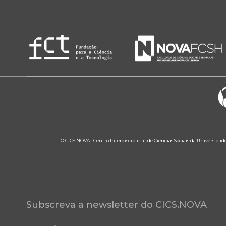
O CICS.NOVA - Centro Interdisciplinar de Ciências Sociais da Universidad
Subscreva a newsletter do CICS.NOVA