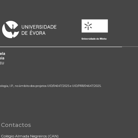
ologia, I.P., no âmbito dos projetos UID/04647/2025 e UID/PRR/04647/2025.
Contactos
Colégio Almada Negreiros (CAN)