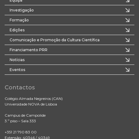
Equipa
Investigação
Formação
Edições
Comunicação e Promoção da Cultura Científica
Financiamento PRR
Notícias
Eventos
Contactos
Colégio Almada Negreiros (CAN)
Universidade NOVA de Lisboa
Campus de Campolide
3.º piso – Sala 333
+351 21 790 83 00
Extensão: 40346 / 40349