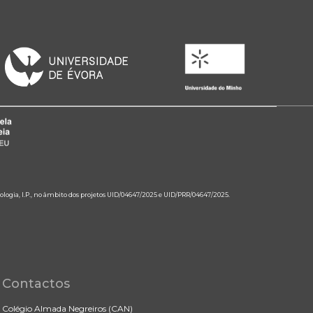
ologia, I.P., no âmbito dos projetos UID/04647/2025 e UID/PRR/04647/2025.
Contactos
Colégio Almada Negreiros (CAN)