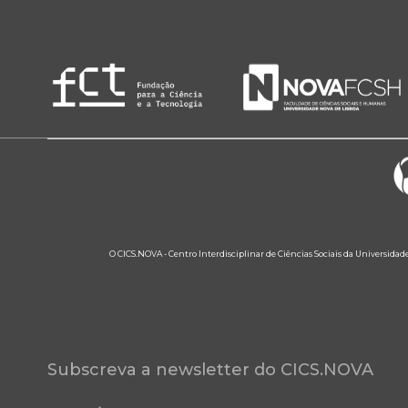
O CICS.NOVA - Centro Interdisciplinar de Ciências Sociais da Universidad
Subscreva a newsletter do CICS.NOVA