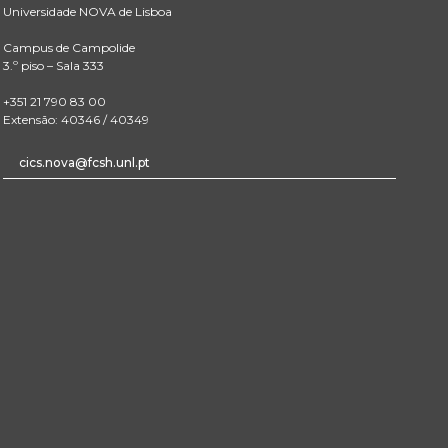
Universidade NOVA de Lisboa
Campus de Campolide
3.º piso – Sala 333
+351 21 790 83 00
Extensão: 40346 / 40349
cics.nova@fcsh.unl.pt