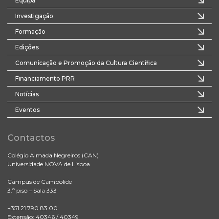
Equipa
Investigação
Formação
Edições
Comunicação e Promoção da Cultura Científica
Financiamento PRR
Notícias
Eventos
Contactos
Colégio Almada Negreiros (CAN)
Universidade NOVA de Lisboa
Campus de Campolide
3.º piso – Sala 333
+351 21 790 83 00
Extensão: 40346 / 40349