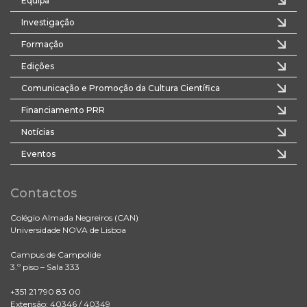
Equipa
Investigação
Formação
Edições
Comunicação e Promoção da Cultura Científica
Financiamento PRR
Notícias
Eventos
Contactos
Colégio Almada Negreiros (CAN)
Universidade NOVA de Lisboa
Campus de Campolide
3.º piso – Sala 333
+351 21 790 83 00
Extensão: 40346 / 40349