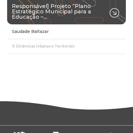
Responsável] Projeto “Plano
Estratégico Municipal para a
Educação –…
Saudade Baltazar
3: Dinâmicas Urbanas e Territoriais