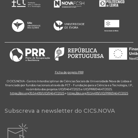
Ficha de projeto PRR
O CICS.NOVA - Centro Interdisciplinar de Ciências Sociais da Universidade Nova de Lisboa é
financiado por fundos nacionais através da FCT – Fundação para a Ciência e a Tecnologia, I.P.,
no âmbito dos projetos UID/04647/2025 e UID/PRR/04647/2025.
https://doi.org/10.54499/UID/04647/2025
e
https://doi.org/10.54499/UID/PRR/04647/2025
Subscreva a newsletter do CICS.NOVA