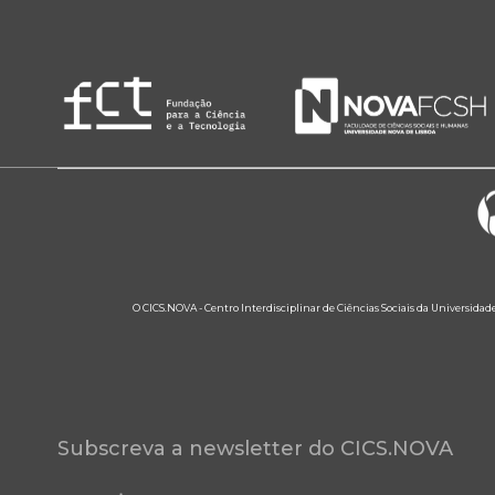
O CICS.NOVA - Centro Interdisciplinar de Ciências Sociais da Universidad
Subscreva a newsletter do CICS.NOVA