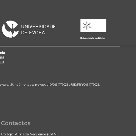
ologia, I.P., no âmbito dos projetos UID/04647/2025 e UID/PRR/04647/2025.
Contactos
Colégio Almada Negreiros (CAN)