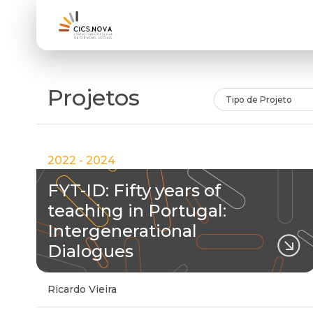
Projetos
Tipo de Projeto
2022 - 2024
FYT-ID: Fifty years of
teaching in Portugal:
Intergenerational
Dialogues
Ricardo Vieira