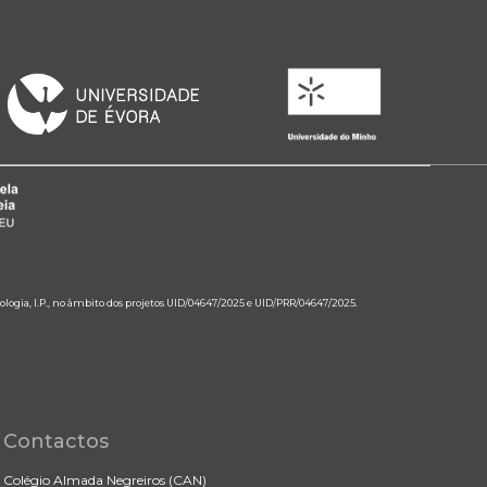
ologia, I.P., no âmbito dos projetos UID/04647/2025 e UID/PRR/04647/2025.
Contactos
Colégio Almada Negreiros (CAN)