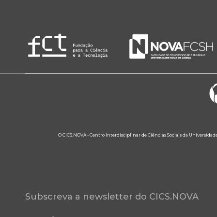
O CICS.NOVA - Centro Interdisciplinar de Ciências Sociais da Universidad
Subscreva a newsletter do CICS.NOVA