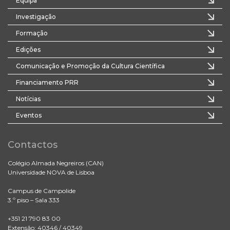
Equipa
Investigação
Formação
Edições
Comunicação e Promoção da Cultura Científica
Financiamento PRR
Notícias
Eventos
Contactos
Colégio Almada Negreiros (CAN)
Universidade NOVA de Lisboa
Campus de Campolide
3.º piso – Sala 333
+351 21 790 83 00
Extensão: 40346 / 40349