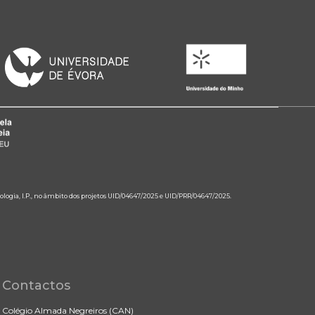
ologia, I.P., no âmbito dos projetos UID/04647/2025 e UID/PRR/04647/2025.
Contactos
Colégio Almada Negreiros (CAN)