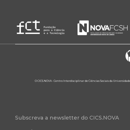
O CICS.NOVA - Centro Interdisciplinar de Ciências Sociais da Universidad
Subscreva a newsletter do CICS.NOVA