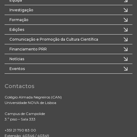
Equipa
Investigação
Formação
Edições
Comunicação e Promoção da Cultura Científica
Financiamento PRR
Notícias
Eventos
Contactos
Colégio Almada Negreiros (CAN)
Universidade NOVA de Lisboa
Campus de Campolide
3.º piso – Sala 333
+351 21 790 83 00
Extensão: 40346 / 40349