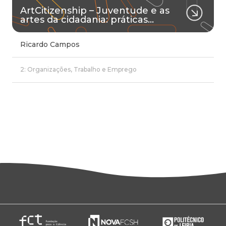
ArtCitizenship – Juventude e as
artes da cidadania: práticas…
Ricardo Campos
2: Organizações, Trabalho e Emprego