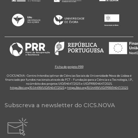
Ficha de projeto PRR
O CICS.NOVA - Centro Interdisciplinar de Ciências Sociais da Universidade Nova de Lisboa é
financiado por fundos nacionais através da FCT – Fundação para a Ciência e a Tecnologia, I.P.,
no âmbito dos projetos UID/04647/2025 e UID/PRR/04647/2025.
https://doi.org/10.54499/UID/04647/2025
e
https://doi.org/10.54499/UID/PRR/04647/2025
Subscreva a newsletter do CICS.NOVA