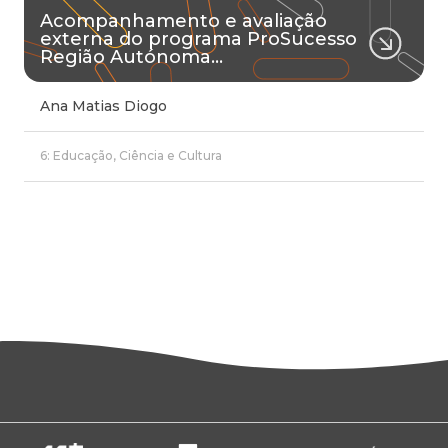
Acompanhamento e avaliação
externa do programa ProSucesso
Região Autónoma…
Ana Matias Diogo
6: Educação, Ciência e Cultura