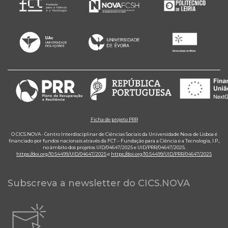
Ficha de projeto PRR
O CICS.NOVA - Centro Interdisciplinar de Ciências Sociais da Universidade Nova de Lisboa é
financiado por fundos nacionais através da FCT – Fundação para a Ciência e a Tecnologia, I.P.,
no âmbito dos projetos UID/04647/2025 e UID/PRR/04647/2025.
https://doi.org/10.54499/UID/04647/2025
e
https://doi.org/10.54499/UID/PRR/04647/2025
Subscreva a newsletter do CICS.NOVA