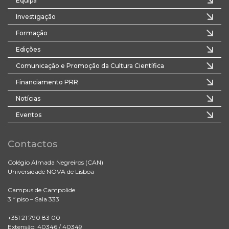
Equipa
Investigação
Formação
Edições
Comunicação e Promoção da Cultura Científica
Financiamento PRR
Notícias
Eventos
Contactos
Colégio Almada Negreiros (CAN)
Universidade NOVA de Lisboa
Campus de Campolide
3.º piso – Sala 333
+351 21 790 83 00
Extensão: 40346 / 40349