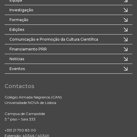
Equipa
Investigação
Formação
Edições
Comunicação e Promoção da Cultura Científica
Financiamento PRR
Notícias
Eventos
Contactos
Colégio Almada Negreiros (CAN)
Universidade NOVA de Lisboa
Campus de Campolide
3.º piso – Sala 333
+351 21 790 83 00
Extensão: 40346 / 40349