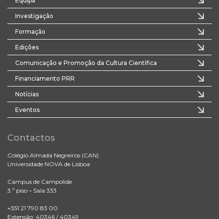
Equipa
Investigação
Formação
Edições
Comunicação e Promoção da Cultura Científica
Financiamento PRR
Notícias
Eventos
Contactos
Colégio Almada Negreiros (CAN)
Universidade NOVA de Lisboa
Campus de Campolide
3.º piso – Sala 333
+351 21 790 83 00
Extensão: 40346 / 40349