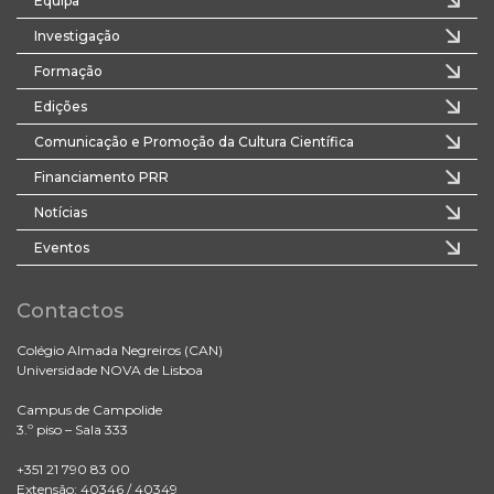
Equipa
Investigação
Formação
Edições
Comunicação e Promoção da Cultura Científica
Financiamento PRR
Notícias
Eventos
Contactos
Colégio Almada Negreiros (CAN)
Universidade NOVA de Lisboa
Campus de Campolide
3.º piso – Sala 333
+351 21 790 83 00
Extensão: 40346 / 40349