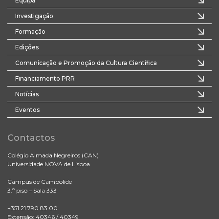
Equipa
Investigação
Formação
Edições
Comunicação e Promoção da Cultura Científica
Financiamento PRR
Notícias
Eventos
Contactos
Colégio Almada Negreiros (CAN)
Universidade NOVA de Lisboa
Campus de Campolide
3.º piso – Sala 333
+351 21 790 83 00
Extensão: 40346 / 40349