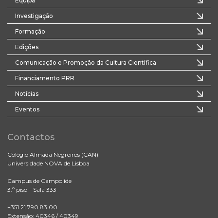
Equipa
Investigação
Formação
Edições
Comunicação e Promoção da Cultura Científica
Financiamento PRR
Notícias
Eventos
Contactos
Colégio Almada Negreiros (CAN)
Universidade NOVA de Lisboa
Campus de Campolide
3.º piso – Sala 333
+351 21 790 83 00
Extensão: 40346 / 40349