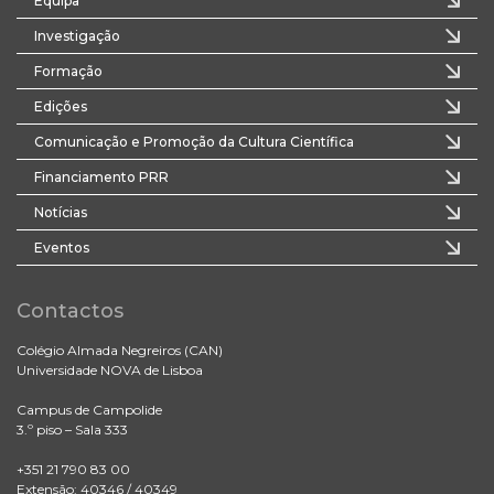
Equipa
Investigação
Formação
Edições
Comunicação e Promoção da Cultura Científica
Financiamento PRR
Notícias
Eventos
Contactos
Colégio Almada Negreiros (CAN)
Universidade NOVA de Lisboa
Campus de Campolide
3.º piso – Sala 333
+351 21 790 83 00
Extensão: 40346 / 40349