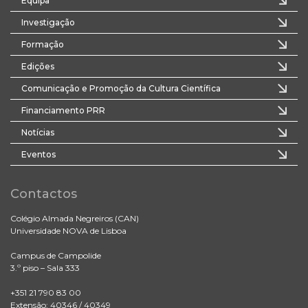
Equipa
Investigação
Formação
Edições
Comunicação e Promoção da Cultura Científica
Financiamento PRR
Notícias
Eventos
Contactos
Colégio Almada Negreiros (CAN)
Universidade NOVA de Lisboa
Campus de Campolide
3.º piso – Sala 333
+351 21 790 83 00
Extensão: 40346 / 40349