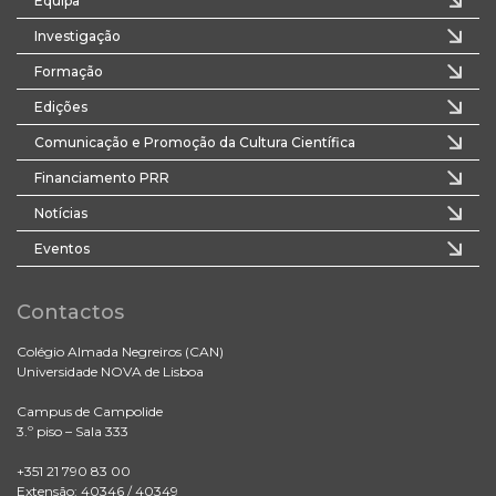
Equipa
Investigação
Formação
Edições
Comunicação e Promoção da Cultura Científica
Financiamento PRR
Notícias
Eventos
Contactos
Colégio Almada Negreiros (CAN)
Universidade NOVA de Lisboa
Campus de Campolide
3.º piso – Sala 333
+351 21 790 83 00
Extensão: 40346 / 40349