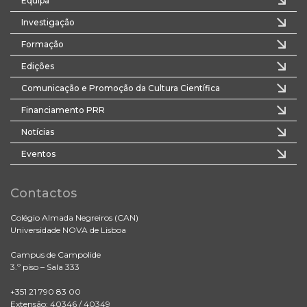
Equipa
Investigação
Formação
Edições
Comunicação e Promoção da Cultura Científica
Financiamento PRR
Notícias
Eventos
Contactos
Colégio Almada Negreiros (CAN)
Universidade NOVA de Lisboa
Campus de Campolide
3.º piso – Sala 333
+351 21 790 83 00
Extensão: 40346 / 40349