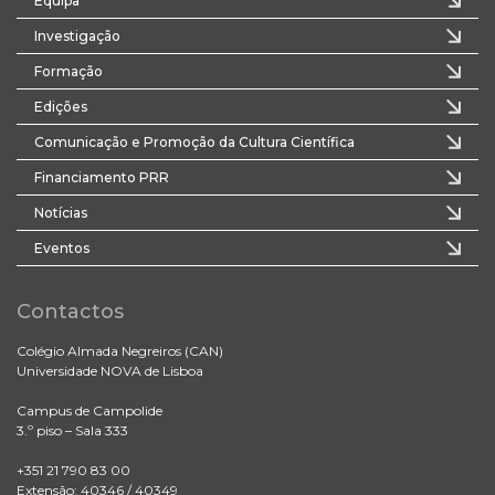
Equipa
Investigação
Formação
Edições
Comunicação e Promoção da Cultura Científica
Financiamento PRR
Notícias
Eventos
Contactos
Colégio Almada Negreiros (CAN)
Universidade NOVA de Lisboa
Campus de Campolide
3.º piso – Sala 333
+351 21 790 83 00
Extensão: 40346 / 40349