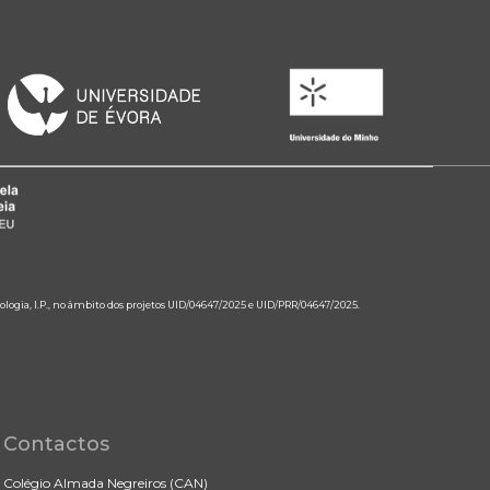
ologia, I.P., no âmbito dos projetos UID/04647/2025 e UID/PRR/04647/2025.
Contactos
Colégio Almada Negreiros (CAN)