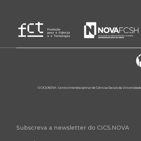
O CICS.NOVA - Centro Interdisciplinar de Ciências Sociais da Universidad
Subscreva a newsletter do CICS.NOVA