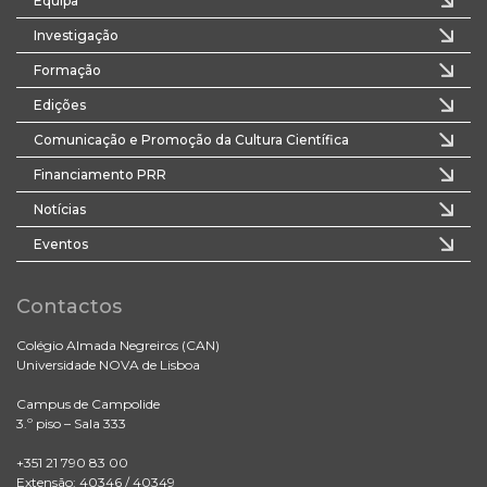
Equipa
Investigação
Formação
Edições
Comunicação e Promoção da Cultura Científica
Financiamento PRR
Notícias
Eventos
Contactos
Colégio Almada Negreiros (CAN)
Universidade NOVA de Lisboa
Campus de Campolide
3.º piso – Sala 333
+351 21 790 83 00
Extensão: 40346 / 40349