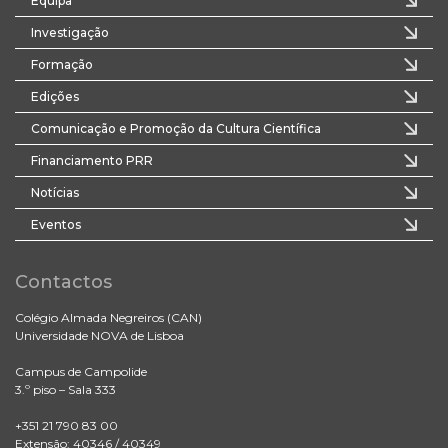
Equipa
Investigação
Formação
Edições
Comunicação e Promoção da Cultura Científica
Financiamento PRR
Notícias
Eventos
Contactos
Colégio Almada Negreiros (CAN)
Universidade NOVA de Lisboa
Campus de Campolide
3.º piso – Sala 333
+351 21 790 83 00
Extensão: 40346 / 40349