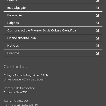
Equipa
Investigação
Formação
Edições
Comunicação e Promoção da Cultura Científica
Financiamento PRR
Notícias
Eventos
Contactos
Colégio Almada Negreiros (CAN)
Universidade NOVA de Lisboa
Campus de Campolide
3.º piso – Sala 333
+351 21 790 83 00
Extensão: 40346 / 40349