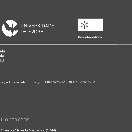
ologia, I.P., no âmbito dos projetos UID/04647/2025 e UID/PRR/04647/2025.
Contactos
Colégio Almada Negreiros (CAN)