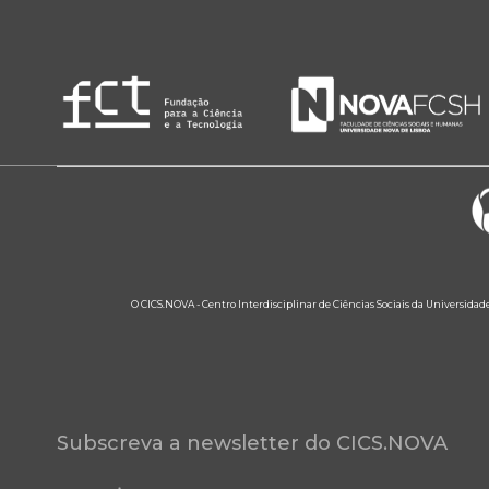
O CICS.NOVA - Centro Interdisciplinar de Ciências Sociais da Universidad
Subscreva a newsletter do CICS.NOVA