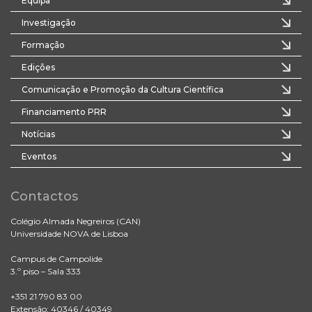
Equipa
Investigação
Formação
Edições
Comunicação e Promoção da Cultura Científica
Financiamento PRR
Notícias
Eventos
Contactos
Colégio Almada Negreiros (CAN)
Universidade NOVA de Lisboa
Campus de Campolide
3.º piso – Sala 333
+351 21 790 83 00
Extensão: 40346 / 40349