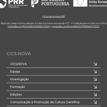
Ficha de projeto PRR
e Nova de Lisboa é financiado por fundos nacionais através da FCT – Fundação para a Ciência e a Tecn
https://doi.org/10.54499/UID/04647/2025
e
https://doi.org/10.54499/UID/PRR/04647/2025
CICS.NOVA
CICS.NOVA
Equipa
Investigação
Formação
Edições
Comunicação e Promoção da Cultura Científica