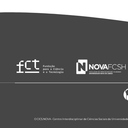
O CICS.NOVA - Centro Interdisciplinar de Ciências Sociais da Universidad