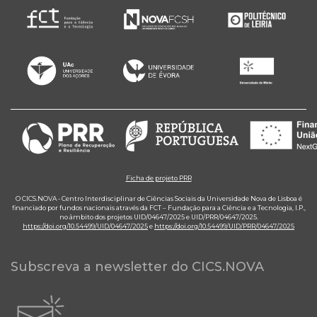
Ficha de projeto PRR
O CICS.NOVA - Centro Interdisciplinar de Ciências Sociais da Universidade Nova de Lisboa é
financiado por fundos nacionais através da FCT – Fundação para a Ciência e a Tecnologia, I.P.,
no âmbito dos projetos UID/04647/2025 e UID/PRR/04647/2025.
https://doi.org/10.54499/UID/04647/2025
e
https://doi.org/10.54499/UID/PRR/04647/2025
Subscreva a newsletter do CICS.NOVA