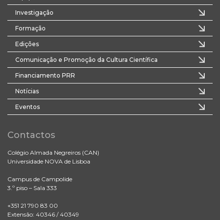
Investigação
Formação
Edições
Comunicação e Promoção da Cultura Científica
Financiamento PRR
Notícias
Eventos
Contactos
Colégio Almada Negreiros (CAN)
Universidade NOVA de Lisboa
Campus de Campolide
3.º piso – Sala 333
+351 21 790 83 00
Extensão: 40346 / 40349