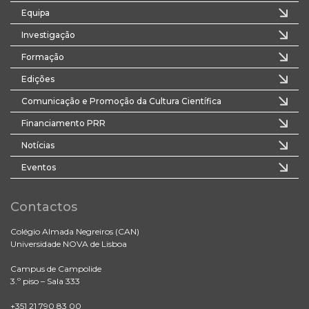
Equipa
Investigação
Formação
Edições
Comunicação e Promoção da Cultura Científica
Financiamento PRR
Notícias
Eventos
Contactos
Colégio Almada Negreiros (CAN)
Universidade NOVA de Lisboa
Campus de Campolide
3.º piso – Sala 333
+351 21 790 83 00