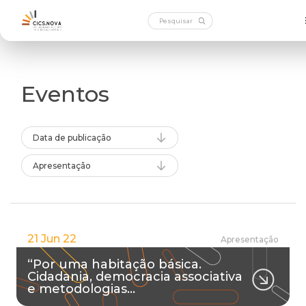
Eventos
Data de publicação
Apresentação
21 Jun 22
Apresentação
“Por uma habitação básica.
Cidadania, democracia associativa
e metodologias…