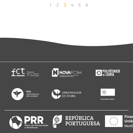
1
2
3
4
5
6