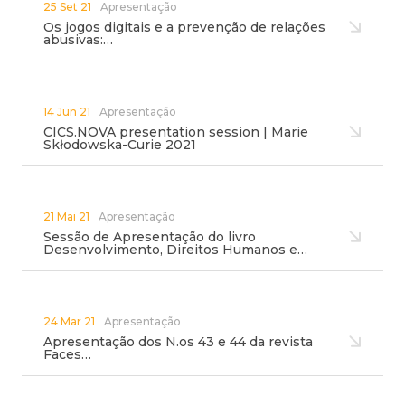
25 Set 21
Apresentação
Os jogos digitais e a prevenção de relações
abusivas:…
14 Jun 21
Apresentação
CICS.NOVA presentation session | Marie
Skłodowska-Curie 2021
21 Mai 21
Apresentação
Sessão de Apresentação do livro
Desenvolvimento, Direitos Humanos e…
24 Mar 21
Apresentação
Apresentação dos N.os 43 e 44 da revista
Faces…