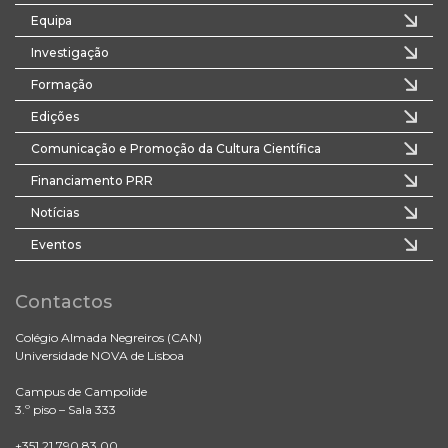
Equipa
Investigação
Formação
Edições
Comunicação e Promoção da Cultura Científica
Financiamento PRR
Notícias
Eventos
Contactos
Colégio Almada Negreiros (CAN)
Universidade NOVA de Lisboa
Campus de Campolide
3.º piso – Sala 333
+351 21 790 83 00