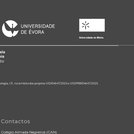
ologia, I.P., no âmbito dos projetos UID/04647/2025 e UID/PRR/04647/2025.
Contactos
Colégio Almada Negreiros (CAN)