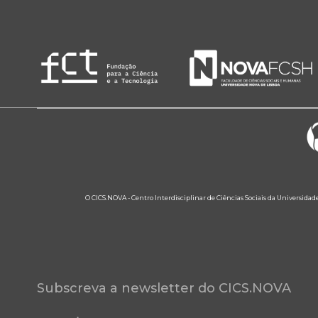
O CICS.NOVA - Centro Interdisciplinar de Ciências Sociais da Universidad
Subscreva a newsletter do CICS.NOVA