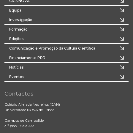
CICS.NOVA
Equipa
Investigação
Formação
Edições
Comunicação e Promoção da Cultura Científica
Financiamento PRR
Notícias
Eventos
Contactos
Colégio Almada Negreiros (CAN)
Universidade NOVA de Lisboa
Campus de Campolide
3.º piso – Sala 333