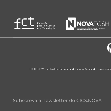
O CICS.NOVA - Centro Interdisciplinar de Ciências Sociais da Universidad
Subscreva a newsletter do CICS.NOVA