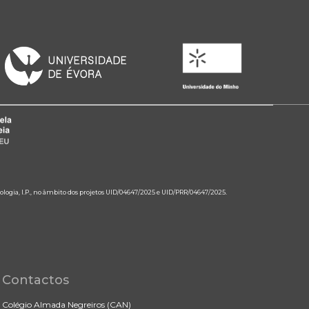
ologia, I.P., no âmbito dos projetos UID/04647/2025 e UID/PRR/04647/2025.
Contactos
Colégio Almada Negreiros (CAN)