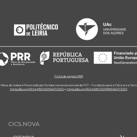
Ficha de projeto PRR
e Nova de Lisboa é financiado por fundos nacionais através da FCT – Fundação para a Ciência e a Tecn
https://doi.org/10.54499/UID/04647/2025
e
https://doi.org/10.54499/UID/PRR/04647/2025
CICS.NOVA